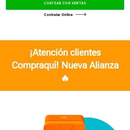
CHATEAR CON VENTAS
Contratar Online
¡Atención clientes
Compraquí! Nueva Alianza
🔥​