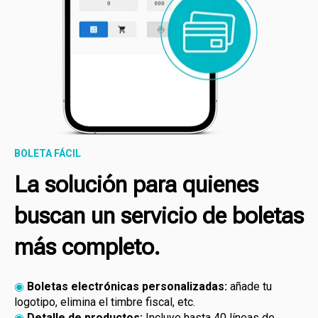
BOLETA FÁCIL
La solución para quienes
buscan un servicio de boletas
más completo.
◉
Boletas electrónicas personalizadas:
añade tu
logotipo, elimina el timbre fiscal, etc.
◉
Detalle de productos:
Incluye hasta 40 líneas de