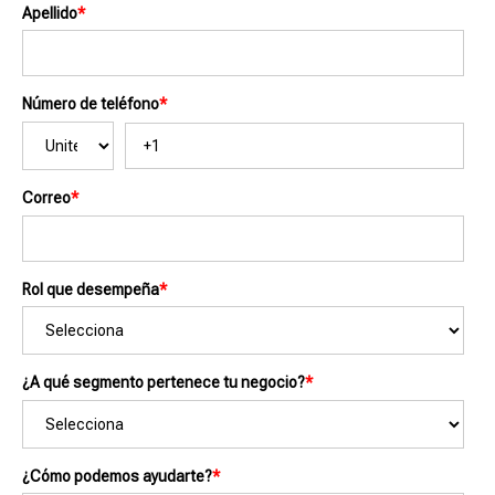
Apellido
*
Número de teléfono
*
Correo
*
Rol que desempeña
*
¿A qué segmento pertenece tu negocio?
*
¿Cómo podemos ayudarte?
*