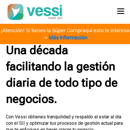
¡Atención! Si tienes la Súper Compraquí esto te interesa
->
Más información
Una década
facilitando la gestión
diaria de todo tipo de
negocios.
Con Vessi obtienes tranquilidad y respaldo al estar al día
con el SII y optimizar tus procesos de gestión actual para
que te enfoques en hacer crecer tu negocio.