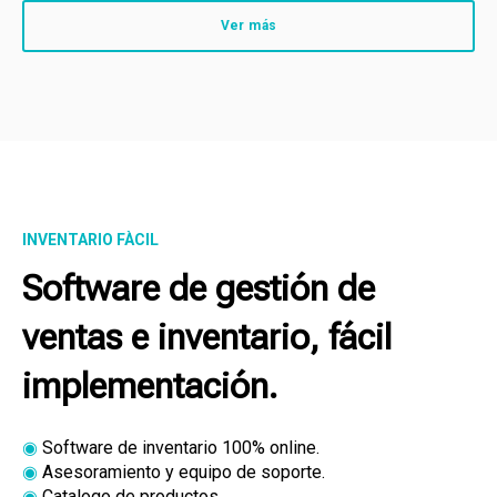
Ver más
INVENTARIO FÀCIL
Software de gestión de
ventas e inventario, fácil
implementación.
◉
Software de inventario 100% online.
◉
Asesoramiento y equipo de soporte.
◉
Catalogo de productos.